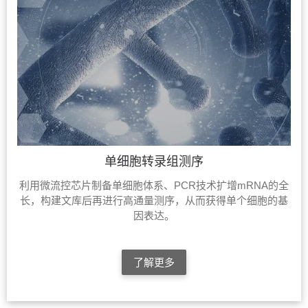
单细胞转录组测序
利用微流控芯片制备单细胞体系、PCR技术扩增mRNA的全
长，构建文库后再进行高通量测序，从而获得单个细胞的基
因表达。
了解更多