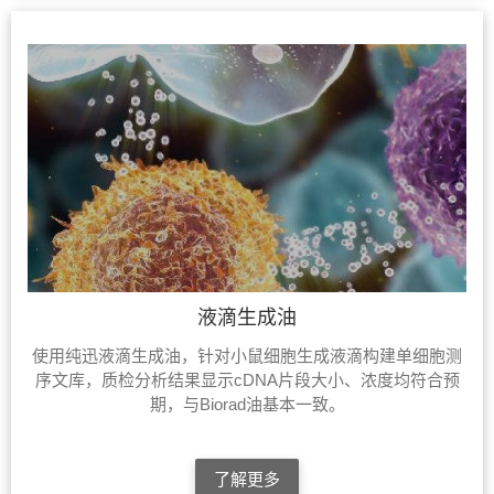
液滴生成油
使用纯迅液滴生成油，针对小鼠细胞生成液滴构建单细胞测
序文库，质检分析结果显示cDNA片段大小、浓度均符合预
期，与Biorad油基本一致。
了解更多