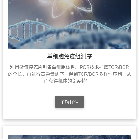
单细胞免疫组测序
利用微流控芯片制备单细胞体系、PCR技术扩增TCR/BCR
的全长，再进行高通量测序，得到TCR/BCR多样性序列，从
而获得机体的免疫特征。
了解详情