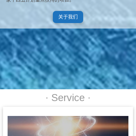
关于我们
· Service ·