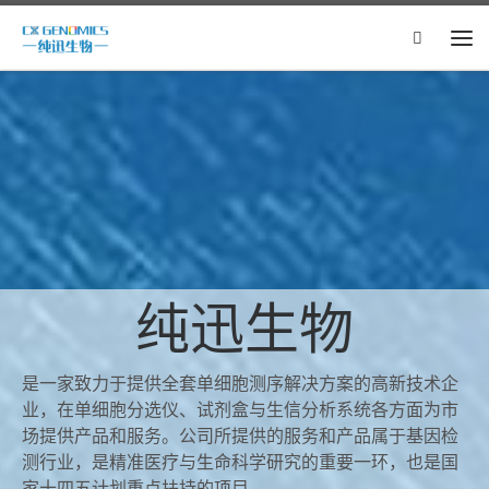
Skip to content
Search
主
纯迅生物
是一家致力于提供全套单细胞测序解决方案的高新技术企
业，在单细胞分选仪、试剂盒与生信分析系统各方面为市
场提供产品和服务。公司所提供的服务和产品属于基因检
测行业，是精准医疗与生命科学研究的重要一环，也是国
家十四五计划重点扶持的项目。